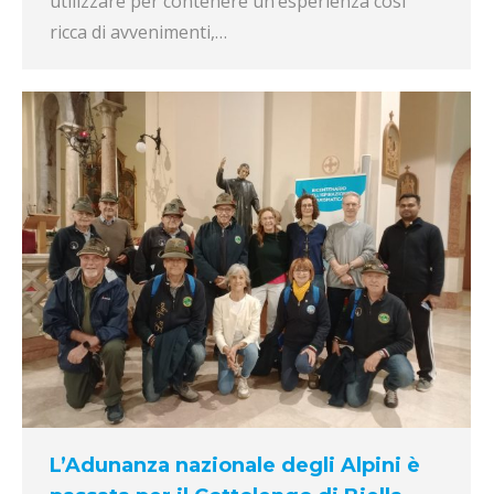
utilizzare per contenere un’esperienza così
ricca di avvenimenti,…
L’Adunanza nazionale degli Alpini è