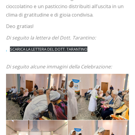
cioccolatino e un pasticcino distribuiti all’uscita in un
clima di gratitudine e di gioia condivisa.
Deo gratias!
Di seguito la lettera del Dott. Tarantino:
.
SCARICA LA LETTERA DEL DOTT. TARANTINO
Di seguito alcune immagini della Celebrazione: