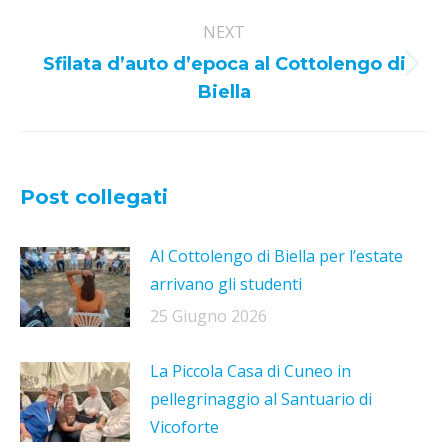
NEXT
Sfilata d’auto d’epoca al Cottolengo di
Next
Biella
post:
Post collegati
Al Cottolengo di Biella per l’estate
arrivano gli studenti
25 Giugno 2026
La Piccola Casa di Cuneo in
pellegrinaggio al Santuario di
Vicoforte