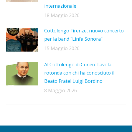
internazionale
18 Maggio 2026
Cottolengo Firenze, nuovo concerto
per la band “Linfa Sonora”
15 Maggio 2026
Al Cottolengo di Cuneo Tavola
rotonda con chi ha conosciuto il
Beato Fratel Luigi Bordino
8 Maggio 2026