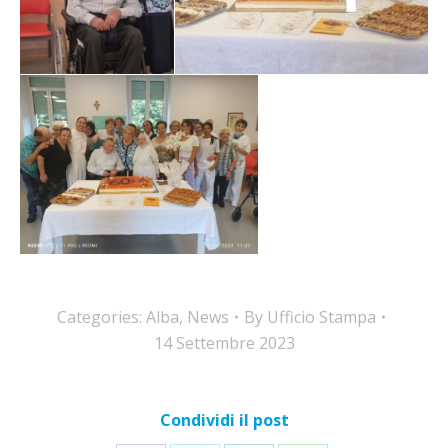
Categories:
Alba
,
News
By
Ufficio Stampa
14 Settembre 2023
Condividi il post