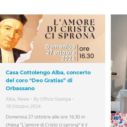
Casa Cottolengo Alba, concerto
del coro “Deo Gratias” di
Orbassano
Alba
,
News
By
Ufficio Stampa
18 Ottobre 2024
Domenica 27 ottobre alle ore 16.30 in
chiesa “L’amore di Cristo ci sprona” è il