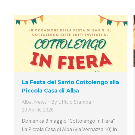
La Festa del Santo Cottolengo alla
Piccola Casa di Alba
Alba
,
News
By
Ufficio Stampa
20 Aprile 2026
Domenica 3 maggio “Cottolengo in Fiera”
La Piccola Casa di Alba (via Vernazza 10) in