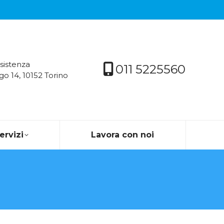
sistenza
011 5225560
go 14, 10152 Torino
servizi
Lavora con noi