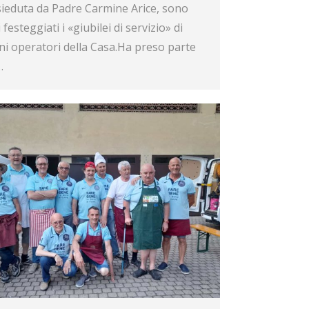
ieduta da Padre Carmine Arice, sono
i festeggiati i «giubilei di servizio» di
ni operatori della Casa.Ha preso parte
…