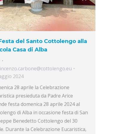
Festa del Santo Cottolengo alla
cola Casa di Alba
a
incenzo.carbone@cottolengo.eu
aggio 2024
nica 28 aprile la Celebrazione
ristica presieduta da Padre Arice
de festa domenica 28 aprile 2024 al
olengo di Alba in occasione festa di San
seppe Benedetto Cottolengo del 30
le. Durante la Celebrazione Eucaristica,