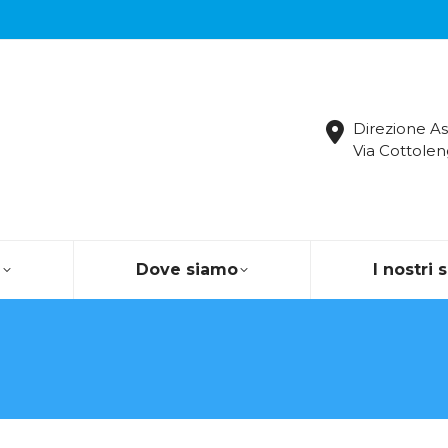
Direzione As
Via Cottolen
a
Dove siamo
I nostri 