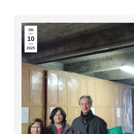
Ott
10
2025