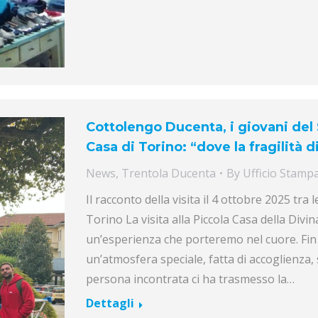
Cottolengo Ducenta, i giovani del S
Casa di Torino: “dove la fragilità 
News
,
Trentola Ducenta
By
Ufficio Stamp
Il racconto della visita il 4 ottobre 2025 tra 
Torino La visita alla Piccola Casa della Divi
un’esperienza che porteremo nel cuore. Fin
un’atmosfera speciale, fatta di accoglienza, 
persona incontrata ci ha trasmesso la…
Dettagli