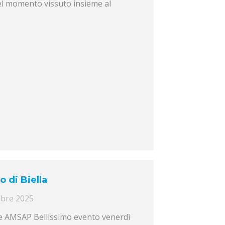
bel momento vissuto insieme al
o di Biella
mbre 2025
one AMSAP Bellissimo evento venerdì