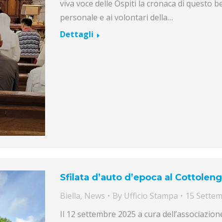
viva voce delle Ospiti la cronaca di questo 
personale e ai volontari della…
Dettagli
Sfilata d’auto d’epoca al Cottoleng
Biella
,
News
By
Ufficio Stampa
15 Sette
Il 12 settembre 2025 a cura dell’associazi