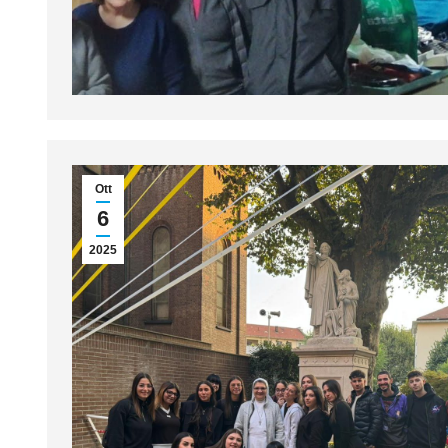
Ott
6
2025