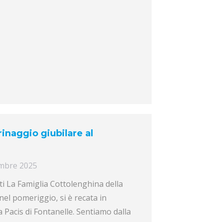
rinaggio giubilare al
embre 2025
iti La Famiglia Cottolenghina della
nel pomeriggio, si è recata in
 Pacis di Fontanelle. Sentiamo dalla