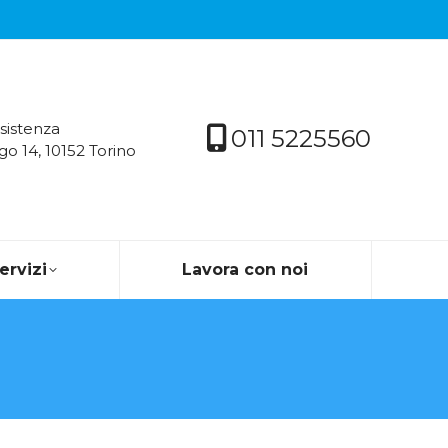
sistenza
011 5225560
go 14, 10152 Torino
servizi
Lavora con noi