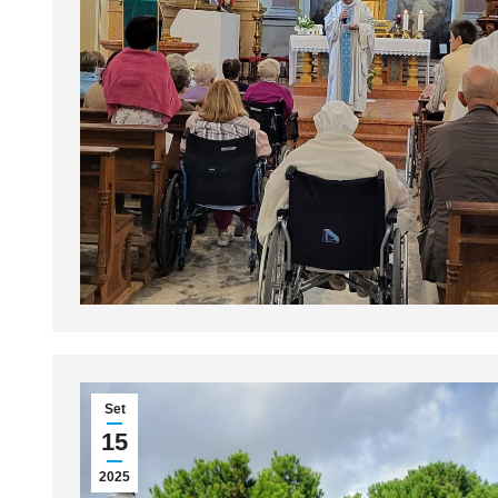
Set
15
2025