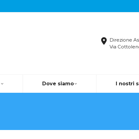
Direzione As
Via Cottolen
a
Dove siamo
I nostri 