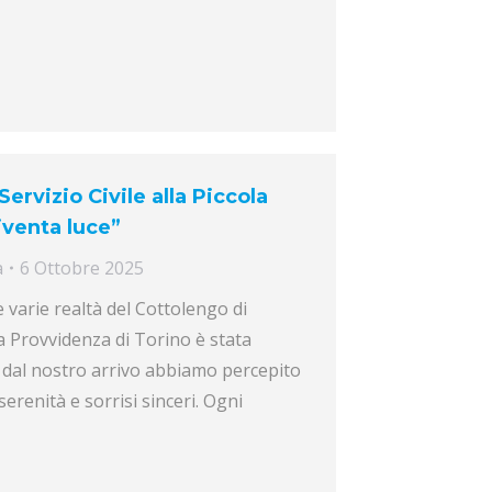
ervizio Civile alla Piccola
diventa luce”
a
6 Ottobre 2025
le varie realtà del Cottolengo di
na Provvidenza di Torino è stata
 dal nostro arrivo abbiamo percepito
serenità e sorrisi sinceri. Ogni