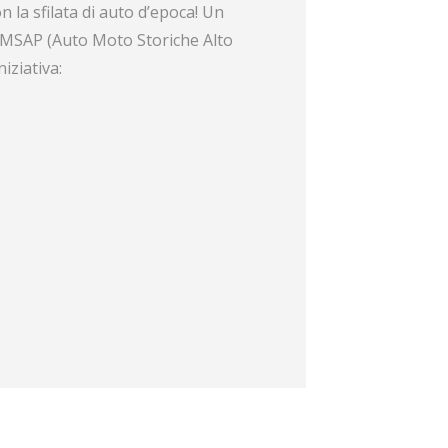
 la sfilata di auto d’epoca! Un
 AMSAP (Auto Moto Storiche Alto
iziativa: