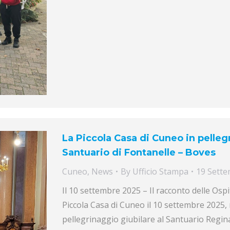
La Piccola Casa di Cuneo in pelleg
Santuario di Fontanelle – Boves
Cuneo
,
News
By
Ufficio Stampa
19 Sett
Il 10 settembre 2025 – Il racconto delle Osp
Piccola Casa di Cuneo il 10 settembre 2025, 
pellegrinaggio giubilare al Santuario Regina