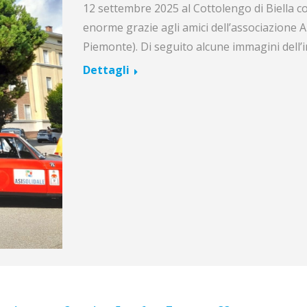
12 settembre 2025 al Cottolengo di Biella con
enorme grazie agli amici dell’associazione
Piemonte). Di seguito alcune immagini dell’in
Dettagli