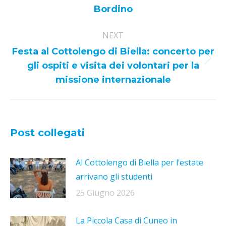
post:
Bordino
NEXT
Festa al Cottolengo di Biella: concerto per
Next
gli ospiti e visita dei volontari per la
post:
missione internazionale
Post collegati
Al Cottolengo di Biella per l’estate
arrivano gli studenti
25 Giugno 2026
La Piccola Casa di Cuneo in