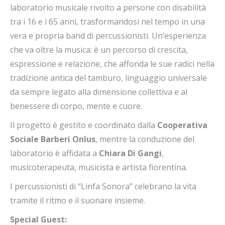
laboratorio musicale rivolto a persone con disabilità
tra i 16 e i 65 anni, trasformandosi nel tempo in una
vera e propria band di percussionisti. Un’esperienza
che va oltre la musica: è un percorso di crescita,
espressione e relazione, che affonda le sue radici nella
tradizione antica del tamburo, linguaggio universale
da sempre legato alla dimensione collettiva e al
benessere di corpo, mente e cuore.
Il progetto è gestito e coordinato dalla
Cooperativa
Sociale Barberi Onlus
, mentre la conduzione del
laboratorio è affidata a
Chiara Di Gangi
,
musicoterapeuta, musicista e artista fiorentina.
I percussionisti di “Linfa Sonora” celebrano la vita
tramite il ritmo e il suonare insieme.
Special Guest: