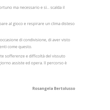
tuno ma necessario e sì… scalda il
ipare al gioco e respirare un clima disteso
ccasione di condivisione, di aver visto
menti come questo.
 sofferenze e difficoltà del vissuto
 giorno assiste ed opera. Il percorso è
Rosangela Bertolusso