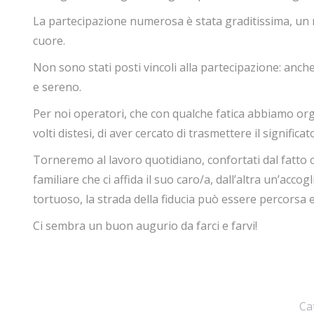
La partecipazione numerosa è stata graditissima, un
cuore.
Non sono stati posti vincoli alla partecipazione: anche
e sereno.
Per noi operatori, che con qualche fatica abbiamo orga
volti distesi, di aver cercato di trasmettere il signi
Torneremo al lavoro quotidiano, confortati dal fatto 
familiare che ci affida il suo caro/a, dall’altra un’acc
tortuoso, la strada della fiducia può essere percorsa e
Ci sembra un buon augurio da farci e farvi!
Ca