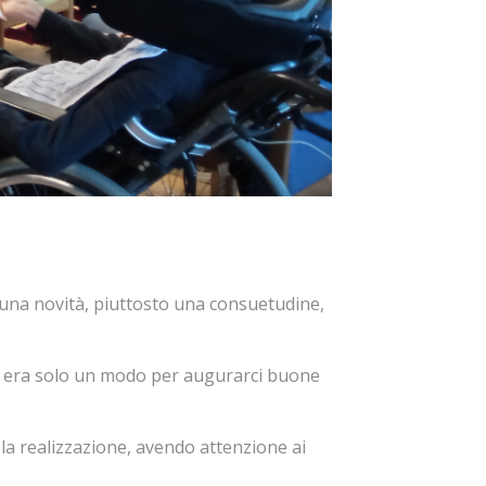
 una novità, piuttosto una consuetudine,
n era solo un modo per augurarci buone
 la realizzazione, avendo attenzione ai