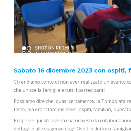
Sabato 16 dicembre 2023 con ospiti, fam
Ci rendiamo conto di non aver realizzato un evento co
che unisce la famiglia e tutti i partecipanti.
Possiamo dire che, quasi certamente, la Tombolata r
feste, ma era “stare insieme”: ospiti, familiari, operator
Proporre questo evento ha richiesto la collaborazione 
dettagli e alle esigenze degli Ospiti e dei loro famigliar