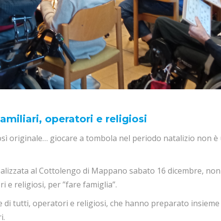
iliari, operatori e religiosi
sì originale… giocare a tombola nel periodo natalizio non è
ealizzata al Cottolengo di Mappano sabato 16 dicembre, no
i e religiosi, per ”fare famiglia”.
di tutti, operatori e religiosi, che hanno preparato insieme
i.