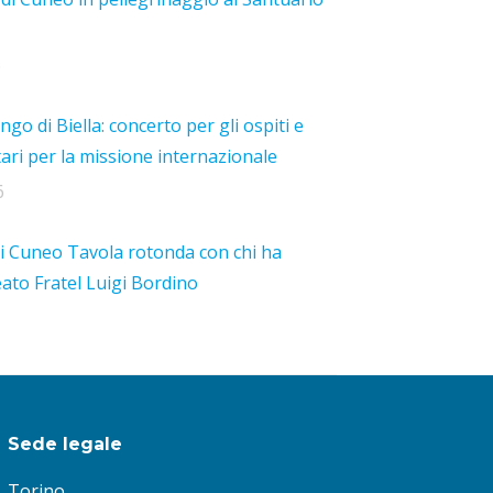
6
ngo di Biella: concerto per gli ospiti e
tari per la missione internazionale
6
i Cuneo Tavola rotonda con chi ha
eato Fratel Luigi Bordino
Sede legale
Torino