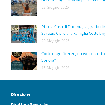
25 Giugno 2026
Piccola Casa di Ducenta, la gratitudi
Servizio Civile alla Famiglia Cottole
29 Maggio 2026
Cottolengo Firenze, nuovo concerto 
Sonora”
15 Maggio 2026
Direzione
Direttore Generale: